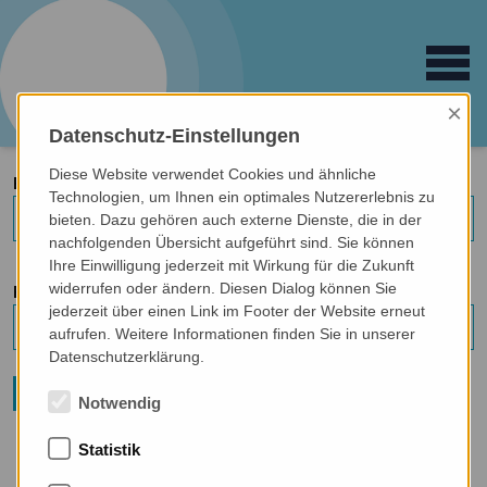
Open main 
logo
train
Fortbildungsinstitut
für Sprachtherapie
×
Datenschutz-Einstellungen
Diese Website verwendet Cookies und ähnliche
E-MAIL:*
Technologien, um Ihnen ein optimales Nutzererlebnis zu
bieten. Dazu gehören auch externe Dienste, die in der
nachfolgenden Übersicht aufgeführt sind. Sie können
Ihre Einwilligung jederzeit mit Wirkung für die Zukunft
widerrufen oder ändern. Diesen Dialog können Sie
PASSWORT
jederzeit über einen Link im Footer der Website erneut
aufrufen. Weitere Informationen finden Sie in unserer
Datenschutzerklärung.
Abschicken
Notwendig
Statistik
hier
Registrieren