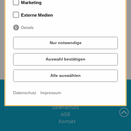
Marketing
hier
Passwort zurücksetzen
Externe Medien
Details
Nur notwendige
Auswahl bestätigen
Alle auswählen
© Logotrain 2026
Datenschutz
Impressum
Impressum
Datenschutz
AGB
Kontakt