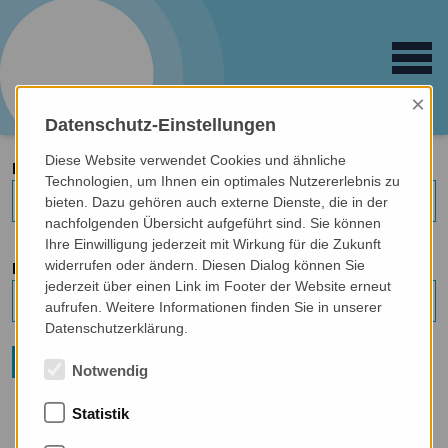
Open main 
logo
train
Fortbildungsinstitut
für Sprachtherapie
×
Datenschutz-Einstellungen
Diese Website verwendet Cookies und ähnliche
E-MAIL:*
Technologien, um Ihnen ein optimales Nutzererlebnis zu
bieten. Dazu gehören auch externe Dienste, die in der
nachfolgenden Übersicht aufgeführt sind. Sie können
Ihre Einwilligung jederzeit mit Wirkung für die Zukunft
widerrufen oder ändern. Diesen Dialog können Sie
PASSWORT
jederzeit über einen Link im Footer der Website erneut
aufrufen. Weitere Informationen finden Sie in unserer
Datenschutzerklärung.
Abschicken
Notwendig
Statistik
hier
Registrieren