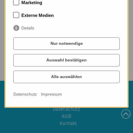
Marketing
hier
Passwort zurücksetzen
Externe Medien
Details
Nur notwendige
Auswahl bestätigen
Alle auswählen
© Logotrain 2026
Datenschutz
Impressum
Impressum
Datenschutz
AGB
Kontakt