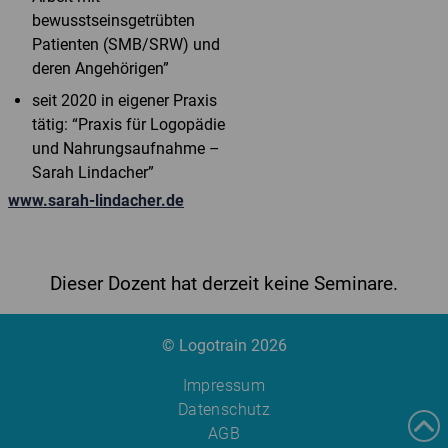
bewusstseinsgetrübten
Patienten (SMB/SRW) und
deren Angehörigen”
seit 2020 in eigener Praxis
tätig: “Praxis für Logopädie
und Nahrungsaufnahme –
Sarah Lindacher”
www.sarah-lindacher.de
Dieser Dozent hat derzeit keine Seminare.
© Logotrain 2026
Impressum
Datenschutz
AGB