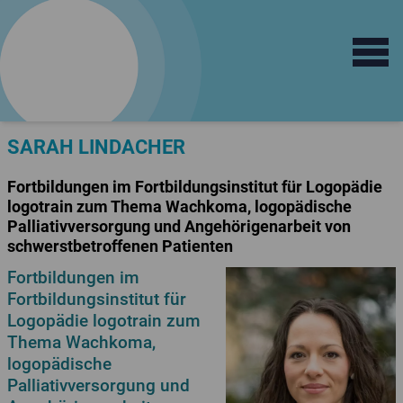
Open main 
logo
train
Fortbildungsinstitut
für Sprachtherapie
SARAH LINDACHER
Fortbildungen im Fortbildungsinstitut für Logopädie
logotrain zum Thema Wachkoma, logopädische
Palliativversorgung und Angehörigenarbeit von
schwerstbetroffenen Patienten
Fortbildungen im
Fortbildungsinstitut für
Logopädie logotrain zum
Thema Wachkoma,
logopädische
Palliativversorgung und