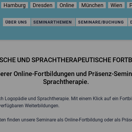
Hamburg
Dresden
Online
München
Wien
P
ÜBER UNS
SEMINARTHEMEN
SEMINARE/BUCHUNG
SCHE UND SPRACHTHERAPEUTISCHE FORT
nserer Online-Fortbildungen und Präsenz-Semi
Sprachtherapie.
ich Logopädie und Sprachtherapie. Mit einem Klick auf ein Fortb
verfügbaren Weiterbildungen.
n finden unsere Seminare als Online-Fortbildung oder als Präse