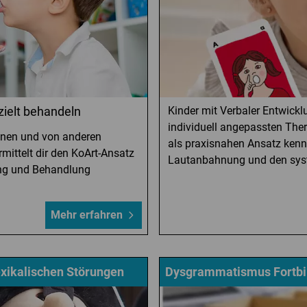
zielt behandeln
Kinder mit Verbaler Entwickl
individuell angepassten The
ennen und von anderen
als praxisnahen Ansatz kenne
ittelt dir den KoArt-Ansatz
Lautanbahnung und den sys
ung und Behandlung
Mehr erfahren
exikalischen Störungen
Dysgrammatismus Fortbi