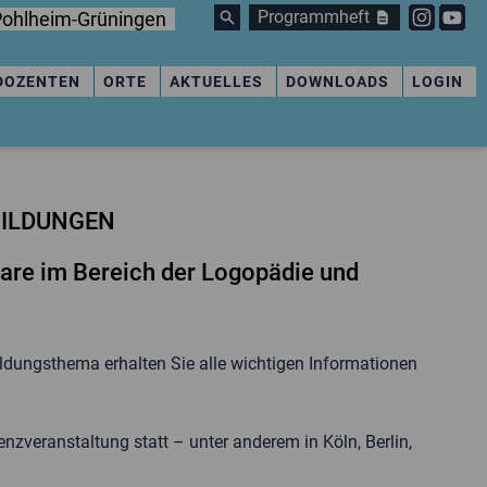
Programmheft
ohlheim-Grüningen
DOZENTEN
ORTE
AKTUELLES
DOWNLOADS
LOGIN
BILDUNGEN
nare im Bereich der Logopädie und
ildungsthema erhalten Sie alle wichtigen Informationen
nzveranstaltung statt – unter anderem in Köln, Berlin,