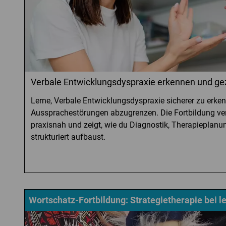
Verbale Entwicklungsdyspraxie erkennen und ge
Lerne, Verbale Entwicklungsdyspraxie sicherer zu erk
Aussprachestörungen abzugrenzen. Die Fortbildung verm
praxisnah und zeigt, wie du Diagnostik, Therapieplan
strukturiert aufbaust.
Wortschatz-Fortbildung: Strategietherapie bei l