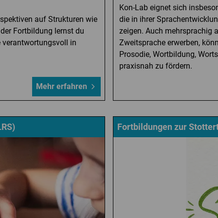
Kon-Lab eignet sich insbeson
rspektiven auf Strukturen wie
die in ihrer Sprachentwicklu
der Fortbildung lernst du
zeigen. Auch mehrsprachig a
 verantwortungsvoll in
Zweitsprache erwerben, könne
Prosodie, Wortbildung, Wort
praxisnah zu fördern.
Mehr erfahren
LRS)
Fortbildungen zur Stotter