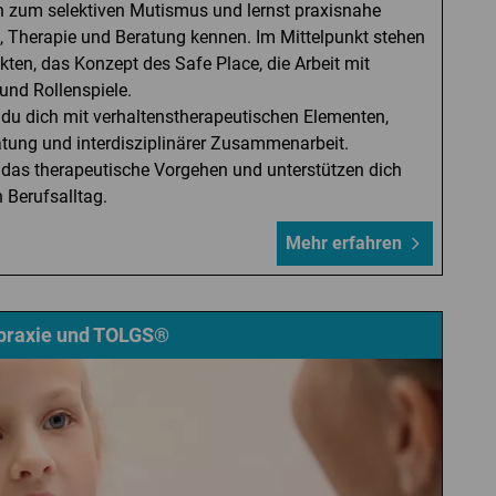
en zum selektiven Mutismus und lernst praxisnahe
, Therapie und Beratung kennen. Im Mittelpunkt stehen
kten, das Konzept des Safe Place, die Arbeit mit
nd Rollenspiele.
 du dich mit verhaltenstherapeutischen Elementen,
atung und interdisziplinärer Zusammenarbeit.
n das therapeutische Vorgehen und unterstützen dich
 Berufsalltag.
Mehr erfahren
praxie und TOLGS®