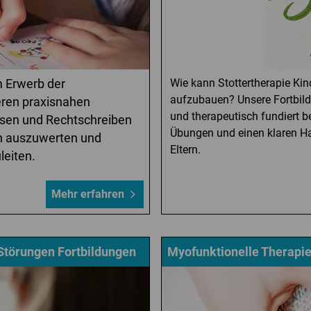
 Erwerb der
Wie kann Stottertherapie Kin
aufzubauen? Unsere Fortbildu
seren praxisnahen
und therapeutisch fundiert b
Lesen und Rechtschreiben
Übungen und einen klaren Ha
ich auszuwerten und
Eltern.
leiten.
Mehr erfahren
Störungen Fortbildungen
Myofunktionelle Therapie