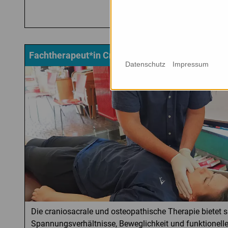
Fachtherapeut*in Craniosacrale und Osteopathi
Datenschutz
Impressum
Die craniosacrale und osteopathische Therapie bietet 
Spannungsverhältnisse, Beweglichkeit und funktione