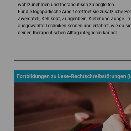
wahrzunehmen und therapeutisch zu begleiten.
Für die logopädische Arbeit eröffnet sie zusätzliche Pe
Zwerchfell, Kehlkopf, Zungenbein, Kiefer und Zunge. In 
ausgewählte Techniken kennen und erfährst, wie du sie
deinen therapeutischen Alltag integrieren kannst.
Fortbildungen zu Lese-Rechtschreibstörungen (