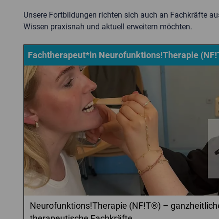
Unsere Fortbildungen richten sich auch an Fachkräfte au
Wissen praxisnah und aktuell erweitern möchten.
Fachtherapeut*in Neurofunktions!Therapie (NF
Neurofunktions!Therapie (NF!T®) – ganzheitliche
therapeutische Fachkräfte