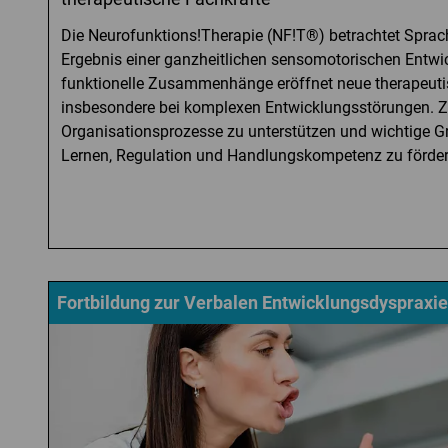
Die Neurofunktions!Therapie (NF!T®) betrachtet Sprache
Ergebnis einer ganzheitlichen sensomotorischen Entwic
funktionelle Zusammenhänge eröffnet neue therapeuti
insbesondere bei komplexen Entwicklungsstörungen. Zie
Organisationsprozesse zu unterstützen und wichtige G
Lernen, Regulation und Handlungskompetenz zu förder
Fortbildung zur Verbalen Entwicklungsdyspraxie