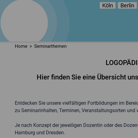
Köln
Berlin
logo
train
Fortbildungsinstitut
für Sprachtherapie
Home
Seminarthemen
LOGOPÄDI
Hier finden Sie eine Übersicht u
Entdecken Sie unsere vielfältigen Fortbildungen im Bere
zu Seminarinhalten, Terminen, Veranstaltungsorten und 
Je nach Konzept der jeweiligen Dozentin oder des Dozente
Hamburg und Dresden.