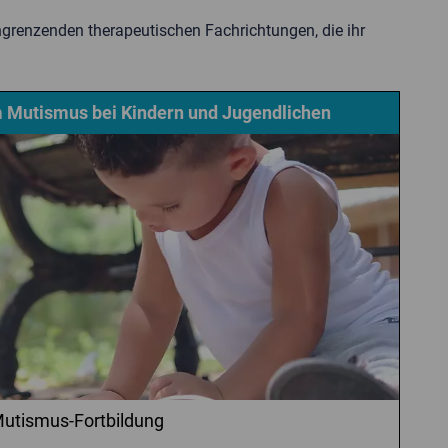
ngrenzenden therapeutischen Fachrichtungen, die ihr
m Mutismus bei Kindern und Jugendlichen
 Mutismus-Fortbildung