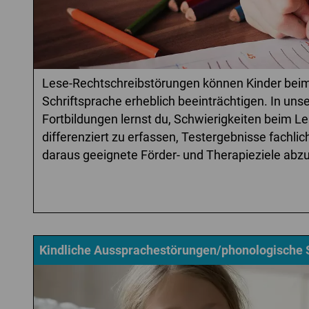
Lese-Rechtschreibstörungen können Kinder beim
Schriftsprache erheblich beeinträchtigen. In un
Fortbildungen lernst du, Schwierigkeiten beim 
differenziert zu erfassen, Testergebnisse fachl
daraus geeignete Förder- und Therapieziele abzu
Kindliche Aussprachestörungen/phonologische 