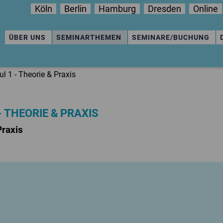
Köln
Berlin
Hamburg
Dresden
Online
ÜBER UNS
SEMINARTHEMEN
SEMINARE/BUCHUNG
 1 - Theorie & Praxis
 THEORIE & PRAXIS
Praxis