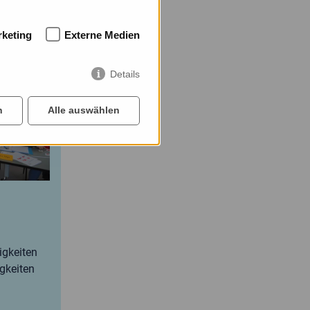
keting
Externe Medien
Details
n
Alle auswählen
❯
igkeiten
igkeiten