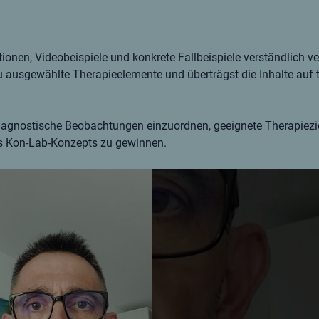
nen, Videobeispiele und konkrete Fallbeispiele verständlich ver
 ausgewählte Therapieelemente und überträgst die Inhalte auf 
iagnostische Beobachtungen einzuordnen, geeignete Therapiezi
es Kon-Lab-Konzepts zu gewinnen.