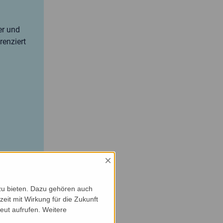
er und
renziert
×
zu bieten. Dazu gehören auch
zeit mit Wirkung für die Zukunft
eut aufrufen. Weitere