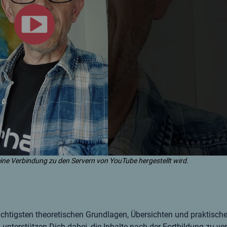
eine Verbindung zu den Servern von YouTube hergestellt wird.
ichtigsten theoretischen Grundlagen, Übersichten und praktisch
unterstützen Dich dabei, die Inhalte nach der Fortbildung zu ver