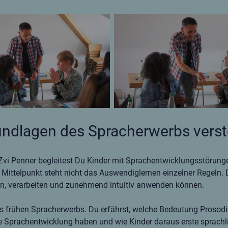
undlagen des Spracherwerbs vers
vi Penner begleitest Du Kinder mit Sprachentwicklungsstörung
 Mittelpunkt steht nicht das Auswendiglernen einzelner Regeln. 
nen, verarbeiten und zunehmend intuitiv anwenden können.
es frühen Spracherwerbs. Du erfährst, welche Bedeutung Prosodi
 Sprachentwicklung haben und wie Kinder daraus erste sprachl