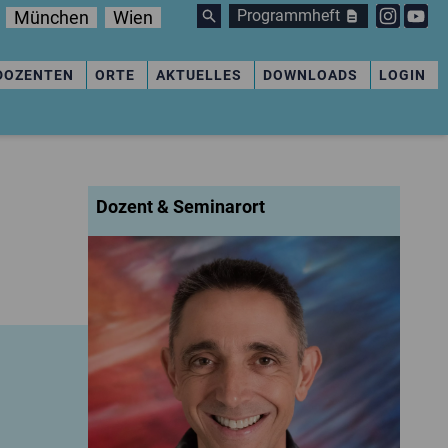
Programmheft
München
Wien
DOZENTEN
ORTE
AKTUELLES
DOWNLOADS
LOGIN
Dozent & Seminarort