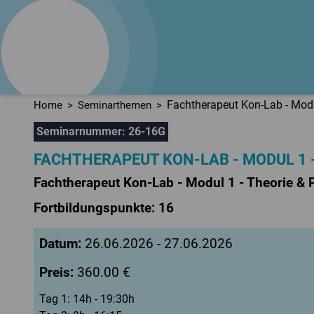
logo
train
Fortbildungsinstitut
für Sprachtherapie
Fachtherapeut Kon-Lab - Modul
Home
Seminarthemen
Seminarnummer: 26-16G
FACHTHERAPEUT KON-LAB - MODUL 1 -
Fachtherapeut Kon-Lab - Modul 1 - Theorie & 
Fortbildungspunkte: 16
Datum:
26.06.2026 - 27.06.2026
Preis:
360.00 €
Tag 1: 14h - 19:30h