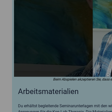
Beim Abspielen akzeptieren Sie, dass 
Arbeitsmaterialien
Du erhältst begleitende Seminarunterlagen mit den w
Anregungen für die Kon-Lab-Therapie. Die Materialien 