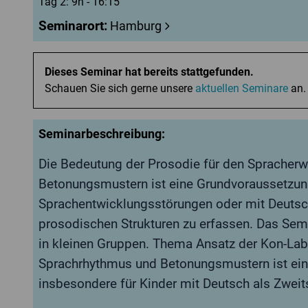
Tag 2: 9h - 16:15
Seminarort:
Hamburg
Dieses Seminar hat bereits stattgefunden.
Schauen Sie sich gerne unsere
aktuellen Seminare
an.
Seminarbeschreibung:
Die Bedeutung der Prosodie für den Spracherw
Betonungsmustern ist eine Grundvoraussetzung
Sprachentwicklungsstörungen oder mit Deutsch
prosodischen Strukturen zu erfassen. Das Se
in kleinen Gruppen. Thema Ansatz der Kon-Lab 
Sprachrhythmus und Betonungsmustern ist ein
insbesondere für Kinder mit Deutsch als Zweit