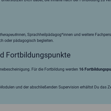
therapeut
innen, Sprachheilpädagog*innen und weitere Fachpers
ch oder pädagogisch begleiten.
d Fortbildungspunkte
mebescheinigung. Für die Fortbildung werden
16 Fortbildungsp
Modulen und der abschließenden Supervision erhältst Du das Zer