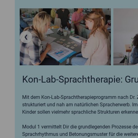
❮
Kon-Lab-Sprachtherapie: Gr
Mit dem Kon-Lab-Sprachtherapieprogramm nach Dr. Z
strukturiert und nah am natürlichen Spracherwerb. Im
Kinder sollen vielmehr sprachliche Strukturen erken
Modul 1 vermittelt Dir die grundlegenden Prozesse d
Sprachrhythmus und Betonungsmuster für die weitere