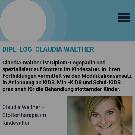
Open main 
logo
train
Fortbildungsinstitut
für Sprachtherapie
DIPL. LOG. CLAUDIA WALTHER
Claudia Walther ist Diplom-Logopädin und
spezialisiert auf Stottern im Kindesalter. In ihren
Fortbildungen vermittelt sie den Modifikationsansatz
in Anlehnung an KIDS, Mini-KIDS und Schul-KIDS
praxisnah für die Behandlung stotternder Kinder.
Claudia Walther –
Stottertherapie im
Kindesalter