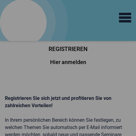
Open main 
logo
train
Fortbildungsinstitut
für Sprachtherapie
REGISTRIEREN
Hier anmelden
Registrieren Sie sich jetzt und profitieren Sie von
zahlreichen Vorteilen!
In Ihrem persönlichen Bereich können Sie festlegen, zu
welchen Themen Sie automatisch per E-Mail informiert
werden möchten, sobald neue und passende Seminare