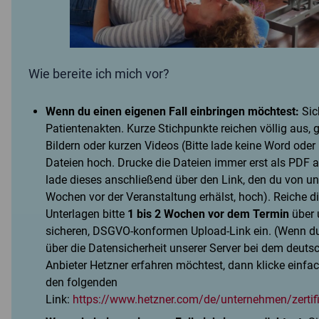
Wie bereite ich mich vor?
Wenn du einen eigenen Fall einbringen möchtest:
Sic
Patientenakten. Kurze Stichpunkte reichen völlig aus, 
Bildern oder kurzen Videos (Bitte lade keine Word oder
Dateien hoch. Drucke die Dateien immer erst als PDF 
lade dieses anschließend über den Link, den du von un
Wochen vor der Veranstaltung erhälst, hoch). Reiche d
Unterlagen bitte
1 bis 2 Wochen vor dem Termin
über 
sicheren, DSGVO-konformen Upload-Link ein. (Wenn d
über die Datensicherheit unserer Server bei dem deuts
Anbieter Hetzner erfahren möchtest, dann klicke einfa
den folgenden
Link:
https://www.hetzner.com/de/unternehmen/zertifi