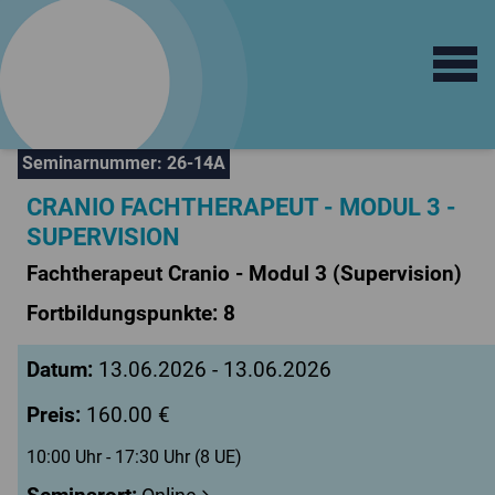
Open main 
logo
train
Fortbildungsinstitut
für Sprachtherapie
Seminarnummer: 26-14A
CRANIO FACHTHERAPEUT - MODUL 3 -
SUPERVISION
Fachtherapeut Cranio - Modul 3 (Supervision)
Fortbildungspunkte: 8
Datum:
13.06.2026 - 13.06.2026
Preis:
160.00 €
10:00 Uhr - 17:30 Uhr (8 UE)