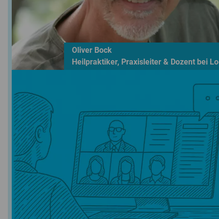
Oliver Bock
Heilpraktiker, Praxisleiter & Dozent bei L