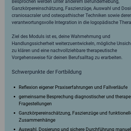
Besprochen werden unter anderem Befunderhebung,
Ganzkörpereinschätzung, Faszienzüge, Auswahl und Dos
craniosacraler und osteopathischer Techniken sowie dere
verantwortungsvolle Integration in die logopädische Thera
Ziel des Moduls ist es, deine Wahrnehmung und
Handlungssicherheit weiterzuentwickeln, mögliche Unsich
zu klären und eine nachvollziehbare therapeutische
Vorgehensweise für deinen Berufsalltag zu erarbeiten.
Schwerpunkte der Fortbildung
Reflexion eigener Praxiserfahrungen und Fallverläufe
gemeinsame Besprechung diagnostischer und therape
Fragestellungen
Ganzkörpereinschätzung, Faszienzüge und funktionell
Zusammenhänge
Auswahl, Dosierung und sichere Durchführung manuel