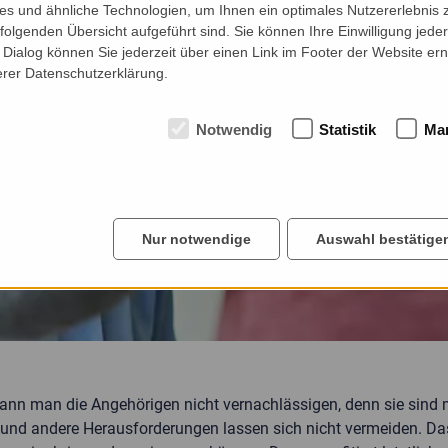
s und ähnliche Technologien, um Ihnen ein optimales Nutzererlebnis 
folgenden Übersicht aufgeführt sind. Sie können Ihre Einwilligung jeder
Dialog können Sie jederzeit über einen Link im Footer der Website ern
erer Datenschutzerklärung.
Notwendig
Statistik
Mar
Nur notwendige
Auswahl bestätige
nn man die Angehörigen nicht vernachlässigen, denn sie sind mi
 und andere Herausforderungen lassen sich nicht vermeiden. Da