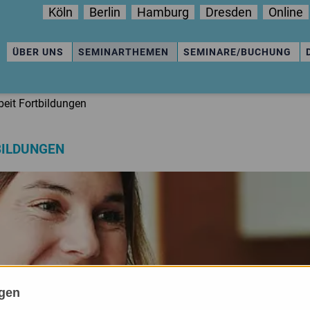
Köln
Berlin
Hamburg
Dresden
Online
ÜBER UNS
SEMINARTHEMEN
SEMINARE/BUCHUNG
eit Fortbildungen
BILDUNGEN
ngen