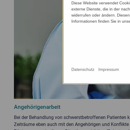
Diese Website verwendet Cookie
externe Dienste, die in der nach
widerrufen oder ändern. Diesen 
Informationen finden Sie in uns
Datenschutz
Impressum
Angehörigenarbeit
Bei der Behandlung von schwerstbetroffenen Patienten ka
Zeiträume eben auch mit den Angehörigen und Konflikte