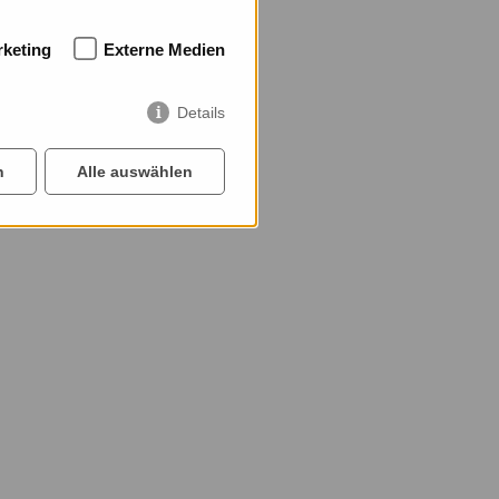
keting
Externe Medien
Details
n
Alle auswählen