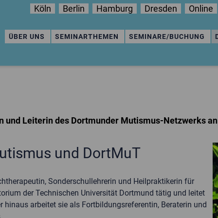
Köln
Berlin
Hamburg
Dresden
Online
ÜBER UNS
SEMINARTHEMEN
SEMINARE/BUCHUNG
 und Leiterin des Dortmunder Mutismus-Netzwerks an 
 Mutismus und DortMuT
therapeutin, Sonderschullehrerin und Heilpraktikerin für
rium der Technischen Universität Dortmund tätig und leitet
naus arbeitet sie als Fortbildungsreferentin, Beraterin und
.