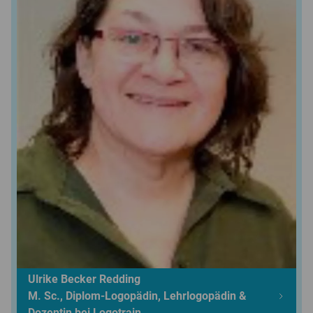
Ulrike Becker Redding
M. Sc., Diplom-Logopädin, Lehrlogopädin &
Dozentin bei Logotrain